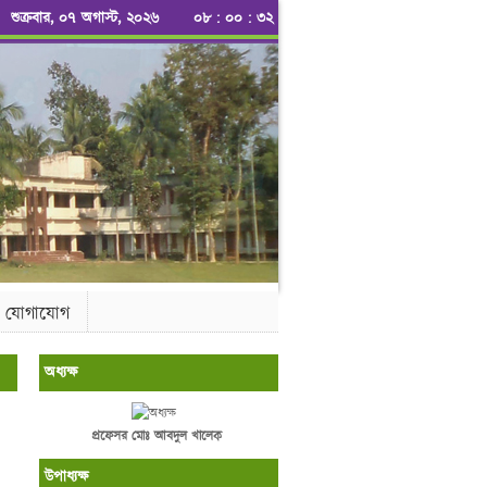
শুক্রবার, ০৭ অগাস্ট, ২০২৬
০৮
:
০০
:
৩২
যোগাযোগ
অধ্যক্ষ
প্রফেসর মোঃ আবদুল খালেক
উপাধ্যক্ষ