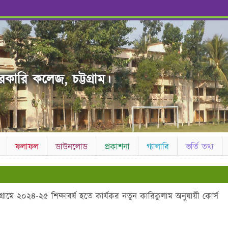
ারি কলেজ, চট্টগ্রাম।
ফলাফল
ডাউনলোড
প্রকাশনা
গ্যালারি
ভর্তি তথ্য
রোগ্রামে ২০২৪-২৫ শিক্ষাবর্ষ হতে কার্যকর নতুন কারিকুলাম অনুযায়ী কোর্স