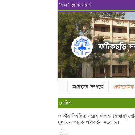
শিক্ষা নিয়ে গড়ব দেশ
ফটিকছড়ি সরক
আমাদের সম্পর্কে
একাডেমিক
নোটিশ
জাতীয় বিশ্ববিদ্যালয়ের স্নাতক (সম্মান) প্
মূল্যায়ন পদ্ধতি পরিবর্তন সংক্রান্ত।