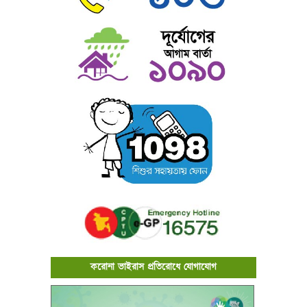
করোনা ভাইরাস প্রতিরোধে যোগাযোগ