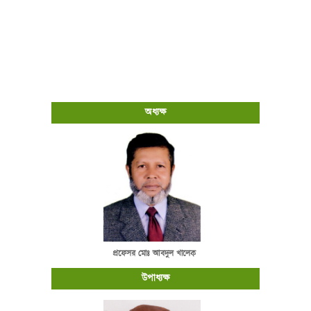
অধ্যক্ষ
প্রফেসর মোঃ আবদুল খালেক
উপাধ্যক্ষ