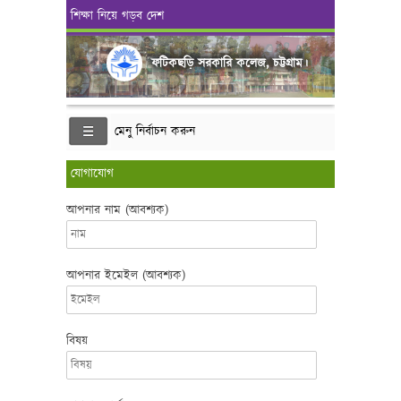
শিক্ষা নিয়ে গড়ব দেশ
ফটিকছড়ি সরকারি কলেজ, চট্টগ্রাম।
মেনু নির্বাচন করুন
যোগাযোগ
আপনার নাম (আবশ্যক)
আপনার ইমেইল (আবশ্যক)
বিষয়