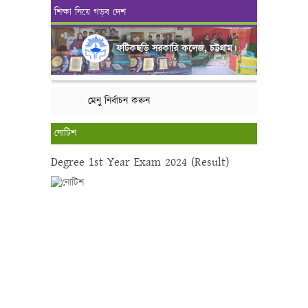
শিক্ষা নিয়ে গড়ব দেশ
ফটিকছড়ি সরকারি কলেজ, চট্টগ্রাম।
মেনু নির্বাচন করুন
নোটিশ
Degree 1st Year Exam 2024 (Result)