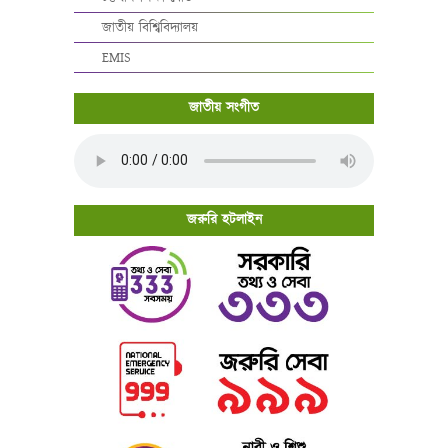
জাতীয় বিশ্বিবিদ্যালয়
EMIS
জাতীয় সংগীত
জরুরি হটলাইন