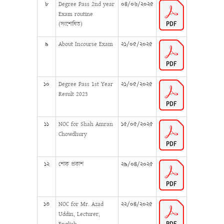
৮
Degree Pass 2nd year
০৪/০৬/২০২৫
Exam routine
(সংশোধিত)
৯
About Incourse Exam
২১/০৫/২০২৫
১০
Degree Pass 1st Year
২১/০৫/২০২৫
Result 2023
১১
NOC for Shah Amran
১৫/০৫/২০২৫
Chowdhury
১২
শোক প্রকাশ
২৯/০৪/২০২৫
১৩
NOC for Mr. Azad
২২/০৪/২০২৫
Uddin, Lecturer,