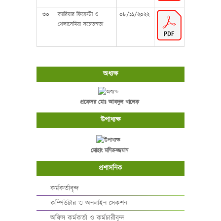
৩০
ক্যারিয়ার ফিয়েস্টা ও
০৮/১১/২০২২
থেলাসেমিয়া সচেতনতা
অধ্যক্ষ
প্রফেসর মোঃ আবদুল খালেক
উপাধ্যক্ষ
মোহাং মনিরুজ্জমান
প্রশাসনিক
কর্মকর্তাবৃন্দ
কম্পিউটার ও অনলাইন সেকশন
অফিস কর্মকর্তা ও কর্মচারীবৃন্দ