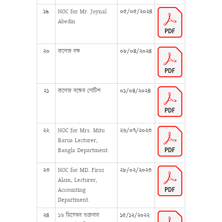
১৯
NOC for Mr. Joynal
০৫/০৫/২০২৪
Abedin
২০
কলেজ বন্ধ
০৮/০৪/২০২৪
২১
কলেজ বন্ধের নোটিশ
০১/০৪/২০২৪
২২
NOC for Mrs. Mitu
২৬/০৭/২০২৩
Barua Lecturer,
Bangla Department.
২৩
NOC for MD. Firoz
২৮/০২/২০২৩
Alam, Lecturer,
Accounting
Department.
২৪
১৬ ডিসেম্বর শুক্রবার
১৫/১২/২০২২