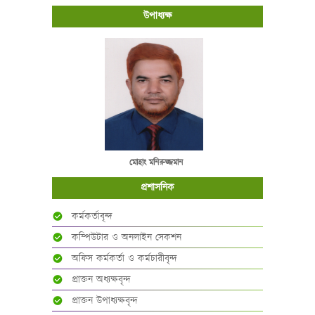
উপাধ্যক্ষ
মোহাং মনিরুজ্জমান
প্রশাসনিক
কর্মকর্তাবৃন্দ
কম্পিউটার ও অনলাইন সেকশন
অফিস কর্মকর্তা ও কর্মচারীবৃন্দ
প্রাক্তন অধ্যক্ষবৃন্দ
প্রাক্তন উপাধ্যক্ষবৃন্দ