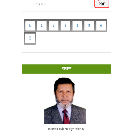
English.
1
2
3
4
5
6
অধ্যক্ষ
প্রফেসর মোঃ আবদুল খালেক