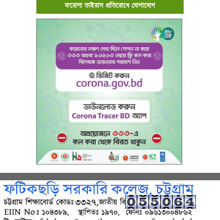
করোনা ভাইরাস প্রতিরোধে যোগাযোগ