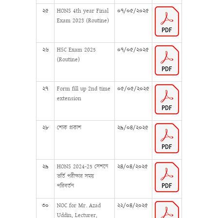
২৫
HONS 4th year Final
০৭/০৫/২০২৫
Exam 2023 (Routine)
২৬
HSC Exam 2025
০৭/০৫/২০২৫
(Routine)
২৭
Form fill up 2nd time
০৫/০৫/২০২৫
extension
২৮
শোক প্রকাশ
২৯/০৪/২০২৫
২৯
HONS 2024-25 সেশনে
২৪/০৪/২০২৫
ভর্তি পরীক্ষার সময়
পরিবর্তন
৩০
NOC for Mr. Azad
২২/০৪/২০২৫
Uddin, Lecturer,